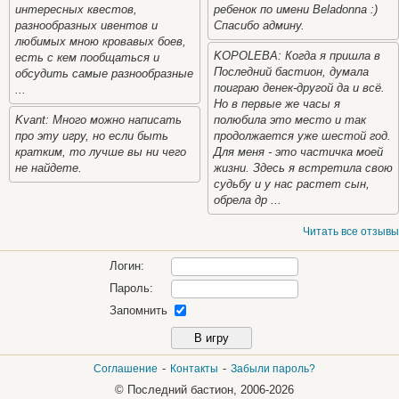
интересных квестов,
ребенок по имени Beladonna :)
разнообразных ивентов и
Спасибо админу.
любимых мною кровавых боев,
KOPOLEBA: Когда я пришла в
есть с кем пообщаться и
Последний бастион, думала
обсудить самые разнообразные
поиграю денек-другой да и всё.
...
Но в первые же часы я
Kvant: Много можно написать
полюбила это место и так
про эту игру, но если быть
продолжается уже шестой год.
кратким, то лучше вы ни чего
Для меня - это частичка моей
не найдете.
жизни. Здесь я встретила свою
судьбу и у нас растет сын,
обрела др ...
Читать все отзывы
Логин:
Пароль:
Запомнить
-
-
Соглашение
Контакты
Забыли пароль?
© Последний бастион, 2006-2026